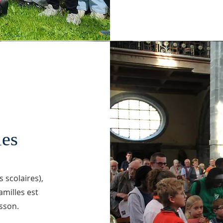
les
 scolaires),
milles est
isson.