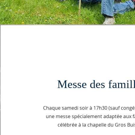
Messe des famil
Chaque samedi soir à 17h30 (sauf congés
une messe spécialement adaptée aux fa
célébrée à la chapelle du Gros Bu