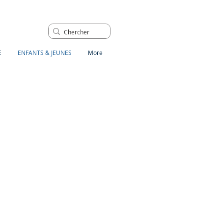
E
ENFANTS & JEUNES
More