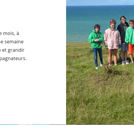
e mois, à
ne semaine
e et grandir
mpagnateurs.